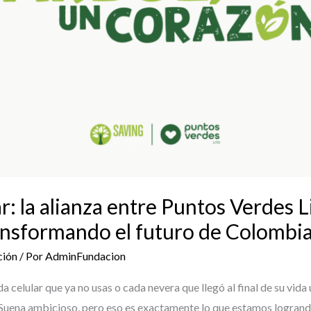
r: la alianza entre Puntos Verdes L
nsformando el futuro de Colombi
ción
/ Por
AdminFundacion
celular que ya no usas o cada nevera que llegó al final de su vida 
uena ambicioso, pero eso es exactamente lo que estamos logrand