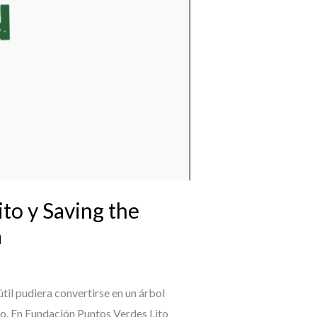
ito y Saving the
a
útil pudiera convertirse en un árbol
o. En Fundación Puntos Verdes Lito