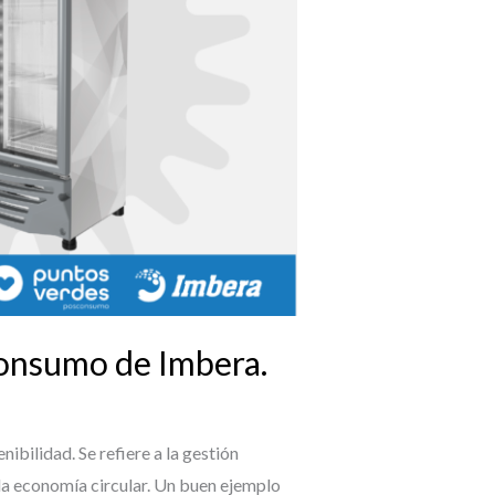
consumo de Imbera.
ilidad. Se refiere a la gestión
 la economía circular. Un buen ejemplo