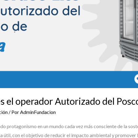
es el operador Autorizado del Pos
ción
/ Por
AdminFundacion
 protagonismo en un mundo cada vez más consciente de la sostenib
da útil, con el objetivo de reducir el impacto ambiental y promover