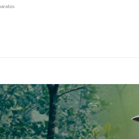
paratos