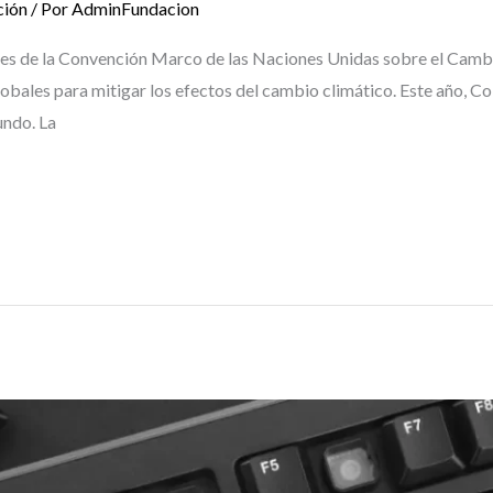
ción
/ Por
AdminFundacion
tes de la Convención Marco de las Naciones Unidas sobre el Cambi
obales para mitigar los efectos del cambio climático. Este año, Co
undo. La