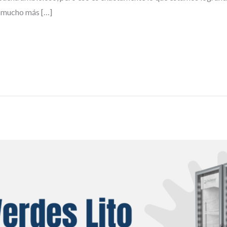
a mucho más […]