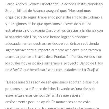
Felipe Andrés Gómez, Director de Relaciones Institucionales y
Sostenibilidad de Avianca, aseguró que: “Nos sentimos
orgullosos de seguir trabajando por el desarrollo de Colombia
y las regiones en las que operamos a través de nuestra
estrategia de Ciudadanía Corporativa. Gracias a la alianza con
la organización Lito, no solo hemos logrado disponer
adecuadamente nuestros residuos electrónicos reduciendo
significativamente el impacto al medio ambiente, sino también
acumular puntos a través de la Fundación Puntos Verdes, con
los cuales hoy es posible sumarnos al proyecto Banco de Hilos
de ABACO que beneficiará a las comunidades de La Guajira”.
“Desde nuestra razón de ser, queremos aportar lo más que
podamos para el Banco de Hilos, llevando así una dosis de
esperanza a esas cientos de familias que esperan
ansiosamente por una ayuda.En momentos como este
cualquier aporte suma. Hacemos ese llamado a las empresas,