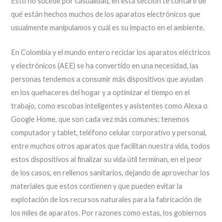
Esto no sucede por casualidad, en esta sección te contaré de
qué están hechos muchos de los aparatos electrónicos que
usualmente manipulamos y cuál es su impacto en el ambiente.
En Colombia y el mundo entero reciclar los aparatos eléctricos
y electrónicos (AEE) se ha convertido en una necesidad, las
personas tendemos a consumir más dispositivos que ayudan
en los quehaceres del hogar y a optimizar el tiempo en el
trabajo, como escobas inteligentes y asistentes como Alexa o
Google Home, que son cada vez más comunes; tenemos
computador y tablet, teléfono celular corporativo y personal,
entre muchos otros aparatos que facilitan nuestra vida, todos
estos dispositivos al finalizar su vida útil terminan, en el peor
de los casos, en rellenos sanitarios, dejando de aprovechar los
materiales que estos contienen y que pueden evitar la
explotación de los recursos naturales para la fabricación de
los miles de aparatos. Por razones como estas, los gobiernos